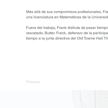
Más allá de sus compromisos profesionales, Fran
una licenciatura en Matemáticas de la Universi
Fuera del trabajo, Frank disfruta de pasar tiemp
rescatado, Butter. Frank, defensor de la partici
tiempo a la junta directiva del Old Towne Hall T
Previous