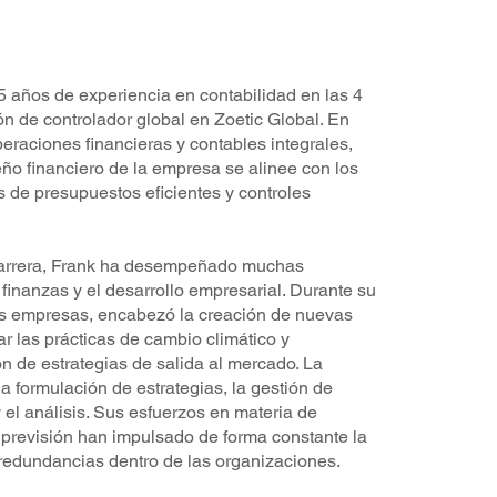
5 años de experiencia en contabilidad en las 4
n de controlador global en Zoetic Global. En
peraciones financieras y contables integrales,
o financiero de la empresa se alinee con los
és de presupuestos eficientes y controles
 carrera, Frank ha desempeñado muchas
 finanzas y el desarrollo empresarial. Durante su
es empresas, encabezó la creación de nuevas
lar las prácticas de cambio climático y
ón de estrategias de salida al mercado. La
a formulación de estrategias, la gestión de
el análisis. Sus esfuerzos en materia de
y previsión han impulsado de forma constante la
 redundancias dentro de las organizaciones.