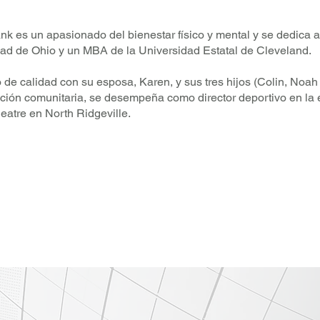
k es un apasionado del bienestar físico y mental y se dedica a 
dad de Ohio y un MBA de la Universidad Estatal de Cleveland.
o de calidad con su esposa, Karen, y sus tres hijos (Colin, Noah
pación comunitaria, se desempeña como director deportivo en la 
heatre en North Ridgeville.