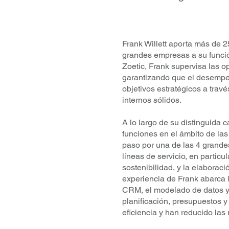
Frank Willett aporta más de 2
grandes empresas a su funció
Zoetic, Frank supervisa las o
garantizando que el desempeñ
objetivos estratégicos a trav
internos sólidos.
A lo largo de su distinguida
funciones en el ámbito de las
paso por una de las 4 grand
líneas de servicio, en particu
sostenibilidad, y la elaboraci
experiencia de Frank abarca l
CRM, el modelado de datos y 
planificación, presupuestos 
eficiencia y han reducido las