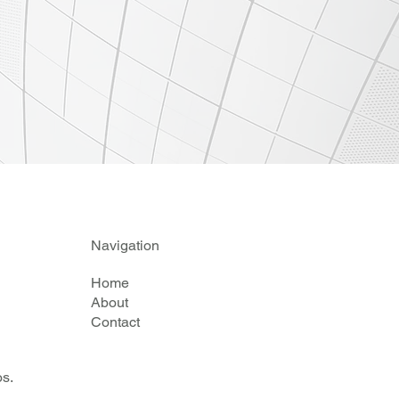
Navigation
Home
About
Contact
s.