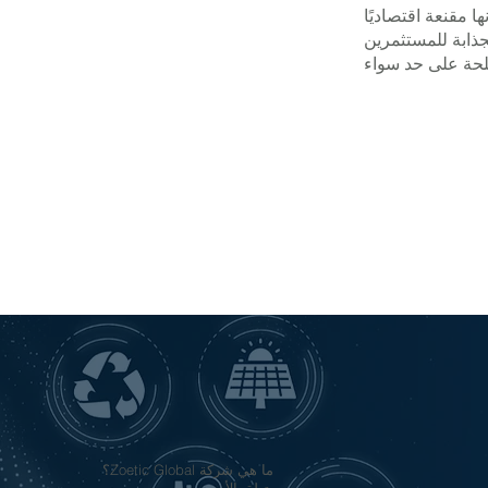
 مقنعة اقتصاديًا
لجذابة للمستثمرين
ما هي شركة Zoetic Global؟