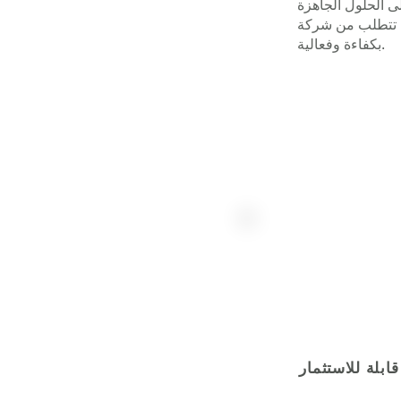
لى الحلول الجاهزة
 شركة Zoetic وشركائها التوسع
بكفاءة وفعالية.
قابلة للاستثمار