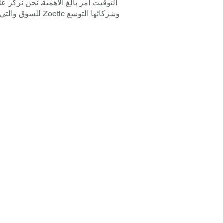
التوقيت أمر بالغ الأهمية. نحن نركز ع
للسوق والتي تتطلب من