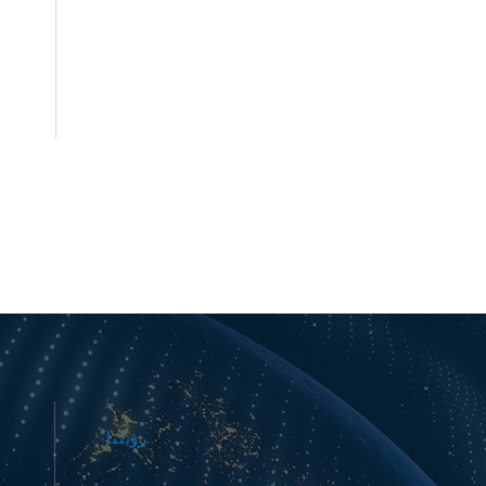
رؤيتنا