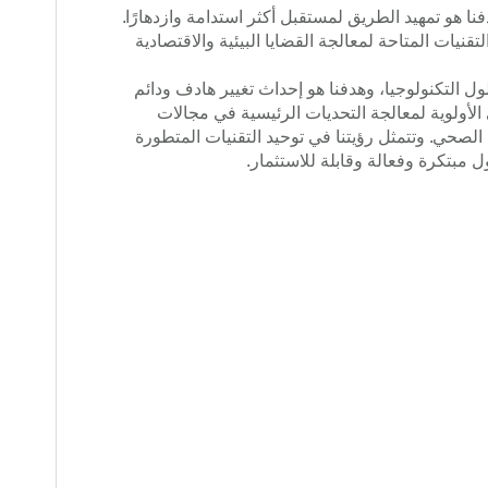
كة Zoetic Global، هدفنا هو تمهيد الطريق لمستقبل أكثر استدامة وازدهارًا.
نيات المتاحة لمعالجة القضايا البيئية والاقتصادية
ل التكنولوجيا، وهدفنا هو إحداث تغيير هادف ودائم
الأولوية لمعالجة التحديات الرئيسية في مجالات
 الصحي. وتتمثل رؤيتنا في توحيد التقنيات المتطورة
 مبتكرة وفعالة وقابلة للاستثمار.