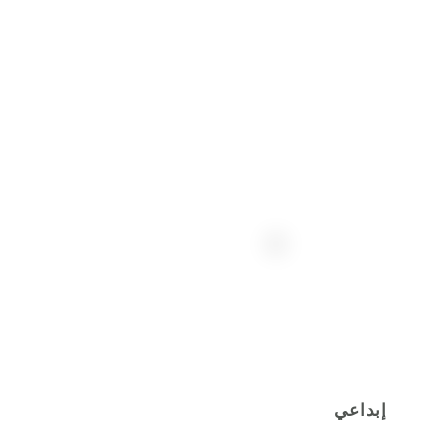
إبداعي