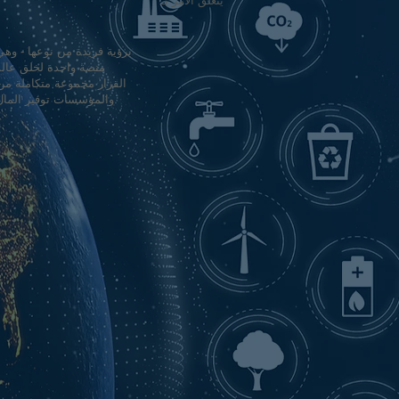
يتعلق الأمر بـ
منصة واحدة لخلق عالم 
القرار مجموعة متكاملة من
والمؤسسات توفير المال و