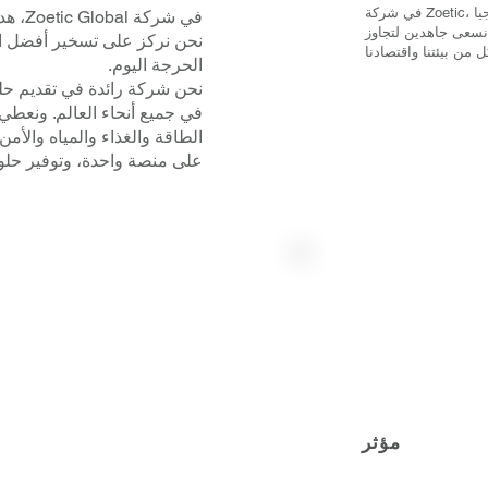
في شركة Zoetic، نؤمن بأن الابتكار أمر بالغ الأهمية. سواء من خلال التكنولوجيا
في شر
ا نسعى جاهدين لتجاوز
نحن نركز على تسخير أفضل التق
الحرجة اليوم.
نحن شركة رائدة في تقديم حلو
في جميع أنحاء العالم. ونعطي 
الطاقة والغذاء والمياه والأمن
على منصة واحدة، وتوفير حلول
مؤثر