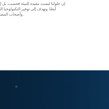
إن حلولنا ليست مفيدة للبيئة فحسب، بل إنها
أيضًا. ونهدف إلى توفير التكنولوجيا ا
وأصحاب المصلحة على حد سواء.