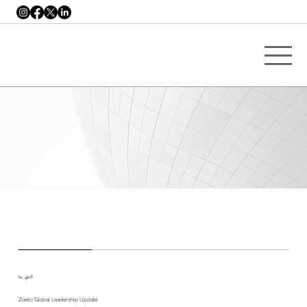
التقِ بنا
Zoetic Global Leadership Update